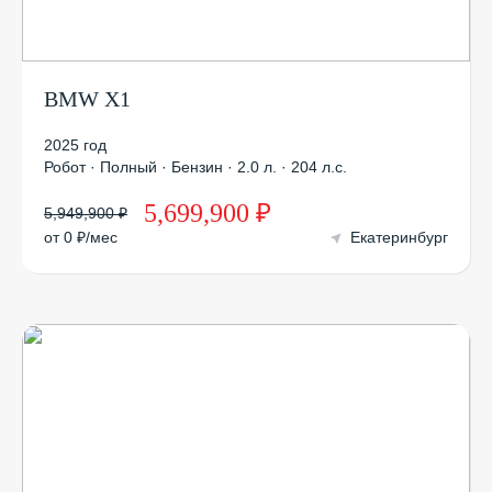
BMW X1
2025 год
Робот · Полный · Бензин · 2.0 л. · 204 л.с.
5,699,900 ₽
5,949,900 ₽
от 0 ₽/мес
Екатеринбург