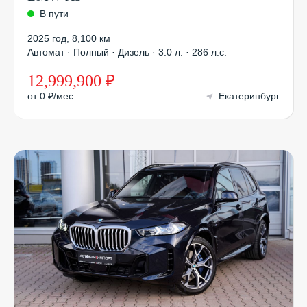
В пути
2025 год
,
8,100 км
Автомат · Полный · Дизель · 3.0 л. · 286 л.с.
12,999,900 ₽
от 0 ₽/мес
Екатеринбург