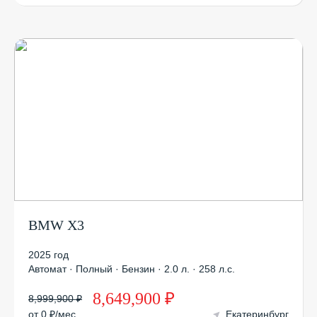
BMW X3
2025 год
Автомат · Полный · Бензин · 2.0 л. · 258 л.с.
8,649,900 ₽
8,999,900 ₽
от 0 ₽/мес
Екатеринбург