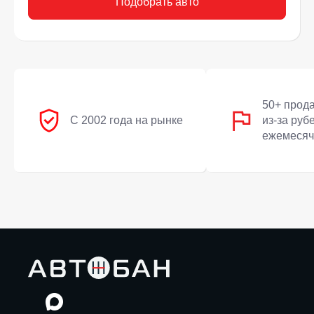
Подобрать авто
50+ прод
С 2002 года на рынке
из-за руб
ежемесяч