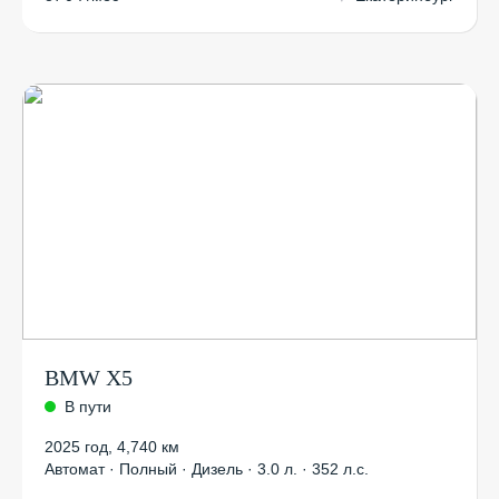
BMW X5
В пути
2025 год
,
4,740 км
Автомат · Полный · Дизель · 3.0 л. · 352 л.с.