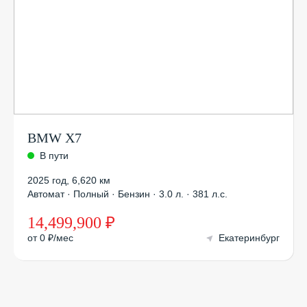
BMW X7
В пути
2025 год
,
6,620 км
Автомат · Полный · Бензин · 3.0 л. · 381 л.с.
14,499,900 ₽
от 0 ₽/мес
Екатеринбург