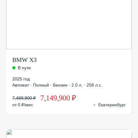
BMW X3
В пути
2025 год
Автомат · Полный · Бензин · 2.0 л. · 258 л.с.
7,149,900 ₽
7,499,900 ₽
от 0 ₽/мес
Екатеринбург