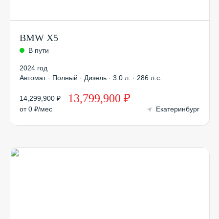
BMW X5
В пути
2024 год
Автомат · Полный · Дизель · 3.0 л. · 286 л.с.
13,799,900 ₽
14,299,900 ₽
от 0 ₽/мес
Екатеринбург