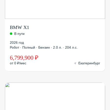
BMW X1
В пути
2026 год
Робот · Полный · Бензин · 2.0 л. · 204 л.с.
6,799,900 ₽
от 0 ₽/мес
Екатеринбург