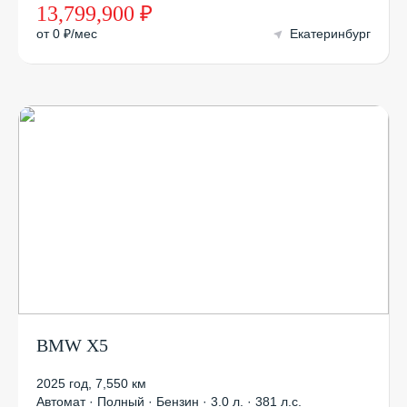
13,799,900 ₽
от 0 ₽/мес
Екатеринбург
BMW X5
2025 год
,
7,550 км
Автомат · Полный · Бензин · 3.0 л. · 381 л.с.