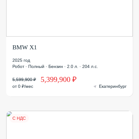
BMW X1
2025 год
Робот · Полный · Бензин · 2.0 л. · 204 л.с.
5,399,900 ₽
5,599,900 ₽
от 0 ₽/мес
Екатеринбург
С НДС