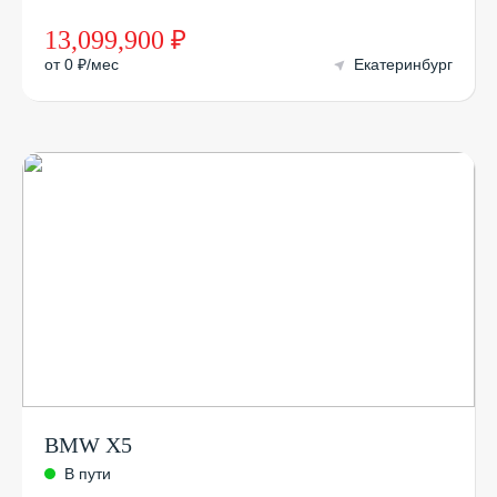
13,099,900 ₽
от 0 ₽/мес
Екатеринбург
BMW X5
В пути