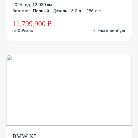
2025 год
,
12,030 км
Автомат · Полный · Дизель · 3.0 л. · 286 л.с.
11,799,900 ₽
от 0 ₽/мес
Екатеринбург
BMW X5