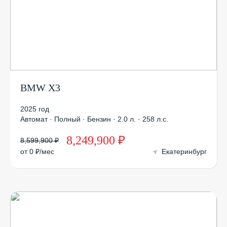
BMW X3
2025 год
Автомат · Полный · Бензин · 2.0 л. · 258 л.с.
8,249,900 ₽
8,599,900 ₽
от 0 ₽/мес
Екатеринбург