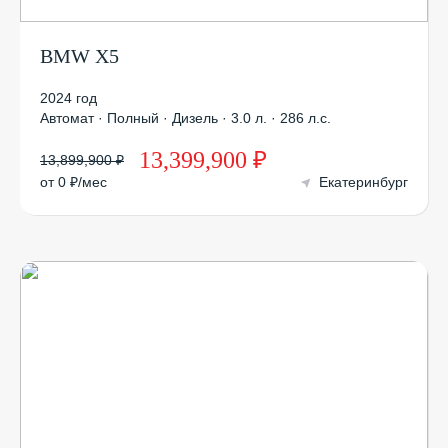
BMW X5
2024 год
Автомат · Полный · Дизель · 3.0 л. · 286 л.с.
13,399,900 ₽
13,899,900 ₽
от 0 ₽/мес
Екатеринбург