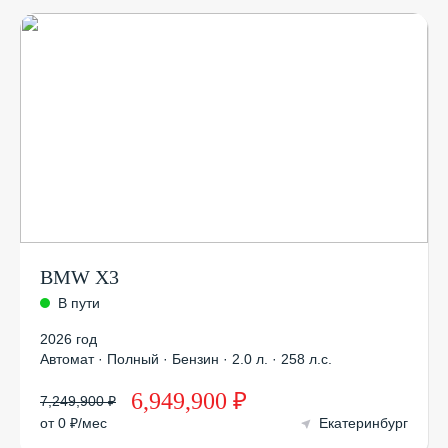
BMW X3
В пути
2026 год
Автомат · Полный · Бензин · 2.0 л. · 258 л.с.
6,949,900 ₽
7,249,900 ₽
от 0 ₽/мес
Екатеринбург