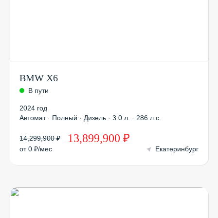
BMW X6
В пути
2024 год
Автомат · Полный · Дизель · 3.0 л. · 286 л.с.
13,899,900 ₽
14,299,900 ₽
от 0 ₽/мес
Екатеринбург