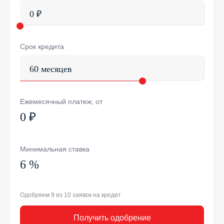
0 ₽
Срок кредита
60 месяцев
Ежемесячный платеж, от
0 ₽
Минимальная ставка
6 %
Одобряем 9 из 10 заявок на кредит
Получить одобрение