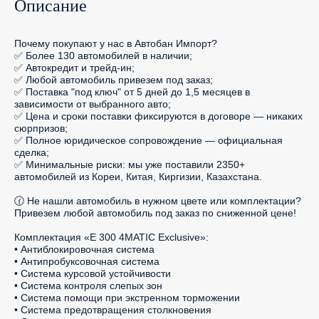
Описание
Почему покупают у нас в Автобан Импорт?

✅ Более 130 автомобилей в наличии;

✅ Автокредит и трейд-ин;

✅ Любой автомобиль привезем под заказ;

✅ Поставка "под ключ" от 5 дней до 1,5 месяцев в 
зависимости от выбранного авто;

✅ Цена и сроки поставки фиксируются в договоре — никаких 
сюрпризов;

✅ Полное юридическое сопровождение — официальная 
сделка;

✅ Минимальные риски: мы уже поставили 2350+ 
автомобилей из Кореи, Китая, Киргизии, Казахстана.

🕜 Не нашли автомобиль в нужном цвете или комплектации? 
Привезем любой автомобиль под заказ по сниженной цене!

Комплектация «E 300 4MATIC Exclusive»:

• Антиблокировочная система

• Антипробуксовочная система

• Система курсовой устойчивости

• Система контроля слепых зон

• Система помощи при экстренном торможении

• Система предотвращения столкновения
