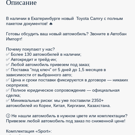
Описание
В наличии в Екатеринбурге новый  Toyota Camry с полным 
пакетом документов! 🔥

Готовы обсудить ваш новый автомобиль? Звоните в Автобан 
Импорт!

Почему покупают у нас?

✅ Более 130 автомобилей в наличии;

✅ Автокредит и трейд-ин;

✅ Любой автомобиль привезем под заказ;

✅ Поставка "под ключ" от 5 дней до 1,5 месяцев в 
зависимости от выбранного авто;

✅ Цена и сроки поставки фиксируются в договоре — никаких 
сюрпризов;

✅ Полное юридическое сопровождение — официальная 
сделка;

✅ Минимальные риски: мы уже поставили 2350+ 
автомобилей из Кореи, Китая, Киргизии, Казахстана.

🕜 Не нашли автомобиль в нужном цвете или комплектации? 
Привезем любой автомобиль под заказ по сниженной цене!

Комплектация «Sport»:
