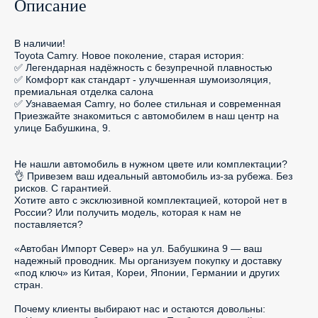
Описание
В наличии!

Toyota Camry. Новое поколение, старая история:

✅ Легендарная надёжность с безупречной плавностью

✅ Комфорт как стандарт - улучшенная шумоизоляция, 
премиальная отделка салона

✅ Узнаваемая Camry, но более стильная и современная

Приезжайте знакомиться с автомобилем в наш центр на 
улице Бабушкина, 9.

Не нашли автомобиль в нужном цвете или комплектации?

👌 Привезем ваш идеальный автомобиль из-за рубежа. Без 
рисков. С гарантией.

Хотите авто с эксклюзивной комплектацией, которой нет в 
России? Или получить модель, которая к нам не 
поставляется?

«Автобан Импорт Север» на ул. Бабушкина 9 — ваш 
надежный проводник. Мы организуем покупку и доставку 
«под ключ» из Китая, Кореи, Японии, Германии и других 
стран.

Почему клиенты выбирают нас и остаются довольны:
