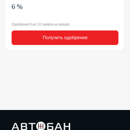
6 %
Одобряем 9 из 10 заявок на кредит
Получить одобрение