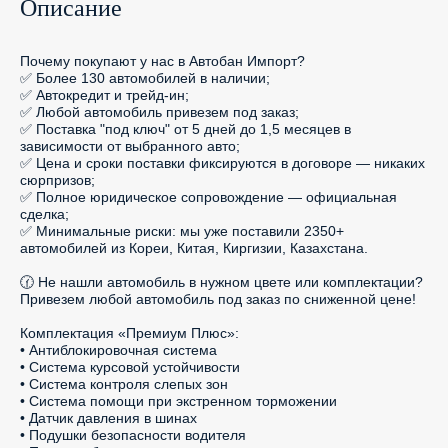
Описание
Почему покупают у нас в Автобан Импорт?

✅ Более 130 автомобилей в наличии;

✅ Автокредит и трейд-ин;

✅ Любой автомобиль привезем под заказ;

✅ Поставка "под ключ" от 5 дней до 1,5 месяцев в 
зависимости от выбранного авто;

✅ Цена и сроки поставки фиксируются в договоре — никаких 
сюрпризов;

✅ Полное юридическое сопровождение — официальная 
сделка;

✅ Минимальные риски: мы уже поставили 2350+ 
автомобилей из Кореи, Китая, Киргизии, Казахстана.

🕜 Не нашли автомобиль в нужном цвете или комплектации? 
Привезем любой автомобиль под заказ по сниженной цене!

Комплектация «Премиум Плюс»:

• Антиблокировочная система

• Система курсовой устойчивости

• Система контроля слепых зон

• Система помощи при экстренном торможении

• Датчик давления в шинах

• Подушки безопасности водителя
