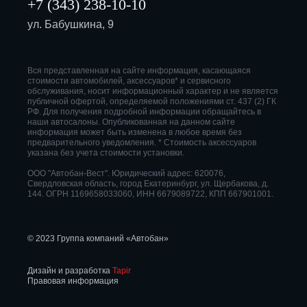
+7 (343) 238-10-10
ул. Бабушкина, 9
Вся представленная на сайте информация, касающаяся
стоимости автомобилей, аксессуаров* и сервисного
обслуживания, носит информационный характер и не является
публичной офертой, определяемой положениями ст. 437 (2) ГК
РФ. Для получения подробной информации обращайтесь в
наши автосалоны. Опубликованная на данном сайте
информация может быть изменена в любое время без
предварительного уведомления. * Стоимость аксессуаров
указана без учета стоимости установки.
ООО "Автобан-Вест". Юридический адрес: 620076,
Свердловская область, город Екатеринбург, ул. Щербакова, д.
144. ОГРН 1169658033060, ИНН 6679089722, КПП 667901001.
© 2023 Группа компаний «Автобан»
Дизайн и разработка
Tapir
Правовая информация