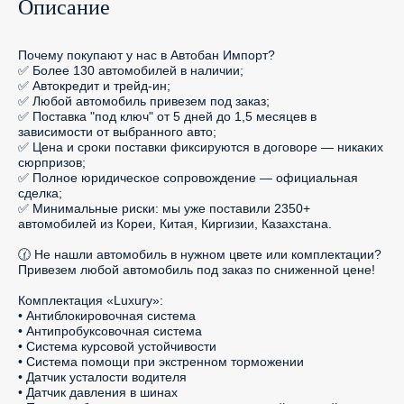
Описание
Почему покупают у нас в Автобан Импорт?

✅ Более 130 автомобилей в наличии;

✅ Автокредит и трейд-ин;

✅ Любой автомобиль привезем под заказ;

✅ Поставка "под ключ" от 5 дней до 1,5 месяцев в 
зависимости от выбранного авто;

✅ Цена и сроки поставки фиксируются в договоре — никаких 
сюрпризов;

✅ Полное юридическое сопровождение — официальная 
сделка;

✅ Минимальные риски: мы уже поставили 2350+ 
автомобилей из Кореи, Китая, Киргизии, Казахстана.

🕜 Не нашли автомобиль в нужном цвете или комплектации? 
Привезем любой автомобиль под заказ по сниженной цене!

Комплектация «Luxury»:

• Антиблокировочная система

• Антипробуксовочная система

• Система курсовой устойчивости

• Система помощи при экстренном торможении

• Датчик усталости водителя

• Датчик давления в шинах
