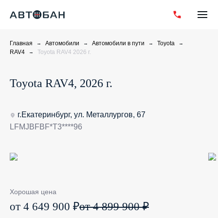
Главная
Автомобили
Автомобили в пути
Toyota
RAV4
Toyota RAV4 2026 г.
Toyota RAV4, 2026 г.
г.Екатеринбург, ул. Металлургов, 67
LFMJBFBF*T3****96
Хорошая цена
от 4 649 900 ₽
от 4 899 900 ₽