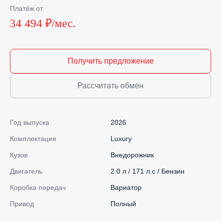
Платёж от
34 494 ₽/мес.
Получить предложение
Рассчитать обмен
Год выпуска
2026
Комплектация
Luxury
Кузов
Внедорожник
Двигатель
2.0 л / 171 л.с / Бензин
Коробка передач
Вариатор
Привод
Полный