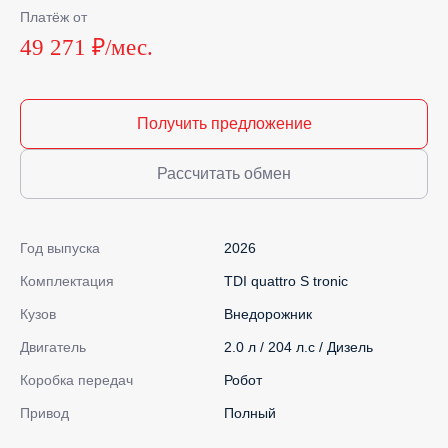
Платёж от
49 271 ₽/мес.
Получить предложение
Рассчитать обмен
Год выпуска
2026
Комплектация
TDI quattro S tronic
Кузов
Внедорожник
Двигатель
2.0 л / 204 л.с / Дизель
Коробка передач
Робот
Привод
Полный