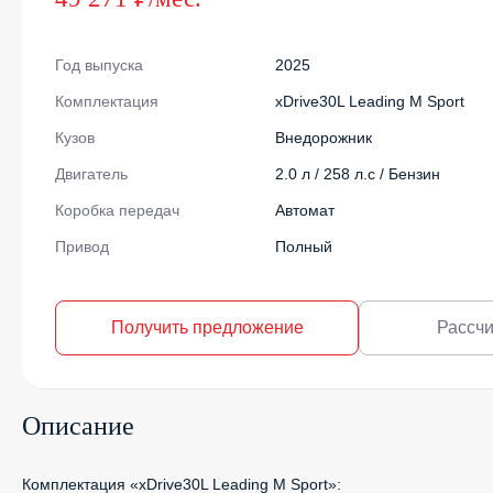
Год выпуска
2025
Комплектация
xDrive30L Leading M Sport
Кузов
Внедорожник
Двигатель
2.0 л / 258 л.с / Бензин
Коробка передач
Автомат
Привод
Полный
Получить предложение
Рассчи
Описание
Комплектация «xDrive30L Leading M Sport»:
