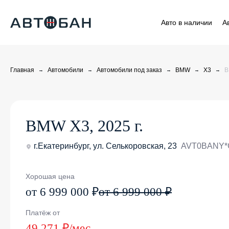
Авто в наличии
А
Главная
Автомобили
Автомобили под заказ
BMW
X3
B
BMW X3, 2025 г.
г.Екатеринбург, ул. Селькоровская, 23
AVT0BANY*G
Хорошая цена
от 6 999 000 ₽
от 6 999 000 ₽
Платёж от
49 271 ₽/мес.