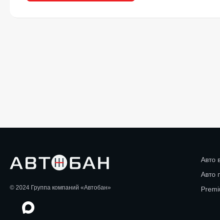
Авто 
Авто 
© 2024 Группа компаний «Автобан»
Premi