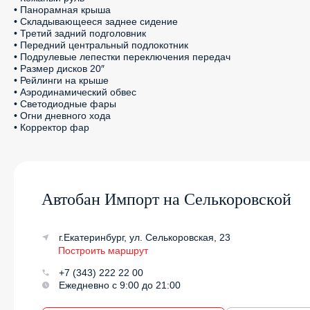
• Панорамная крыша

• Складывающееся заднее сидение

• Третий задний подголовник

• Передний центральный подлокотник

• Подрулевые лепестки переключения передач

• Размер дисков 20″

• Рейлинги на крыше

• Аэродинамический обвес

• Светодиодные фары

• Огни дневного хода

• Корректор фар
Автобан Импорт на Селькоровской
г.Екатеринбург, ул. Селькоровская, 23
Построить маршрут
+7 (343) 222 22 00
Ежедневно с 9:00 до 21:00