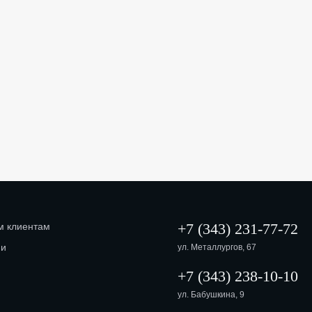
+7 (343) 231-77-72
м клиентам
ии
ул. Металлургов, 67
+7 (343) 238-10-10
ул. Бабушкина, 9