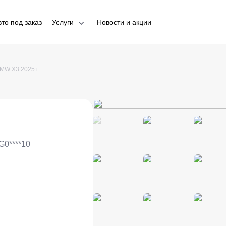
вто под заказ
Услуги
Новости и акции
MW X3 2025 г.
0****10