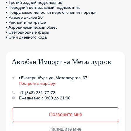
• Третий задний подголовник

• Передний центральный подлокотник

• Подрулевые лепестки переключения передач

• Размер дисков 20″

• Рейлинги на крыше

• Аэродинамический обвес

• Светодиодные фары

• Огни дневного хода
Автобан Импорт на Металлургов
г.Екатеринбург, ул. Металлургов, 67
Построить маршрут
+7 (343) 231-77-72
Ежедневно с 9:00 до 21:00
Позвоните мне
Напишите мне