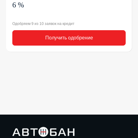
6 %
Одобряем 9 из 10 заявок на кредит
Получить одобрение