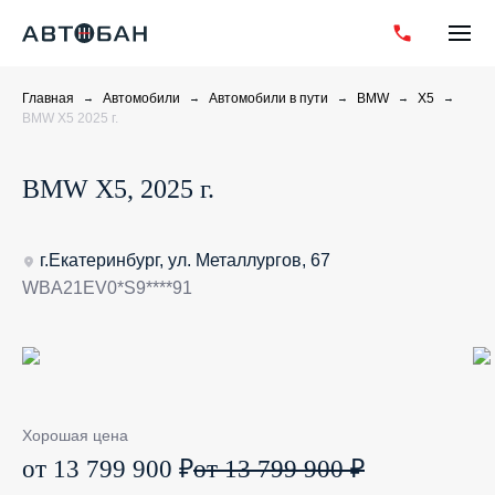
Главная
Автомобили
Автомобили в пути
BMW
X5
BMW X5 2025 г.
BMW X5, 2025 г.
г.Екатеринбург, ул. Металлургов, 67
WBA21EV0*S9****91
Хорошая цена
от 13 799 900 ₽
от 13 799 900 ₽