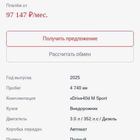
Платёж от
97 147 ₽/мес.
Получить предложение
Рассчитать обмен
Год выпуска
2025
Пробег
4 740 км
Комплектация
xDrive40d M Sport
Кузов
Внедорожник
Двигатель
3.0 л / 352 л.с / Дизель
Коробка передач
Автомат
Привод
Полный