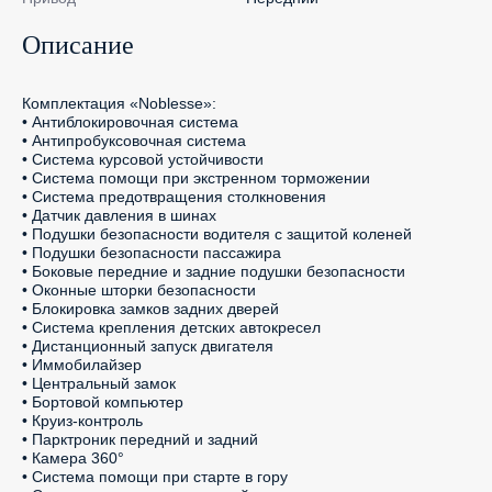
Описание
Комплектация «Noblesse»:

• Антиблокировочная система

• Антипробуксовочная система

• Система курсовой устойчивости

• Система помощи при экстренном торможении

• Система предотвращения столкновения

• Датчик давления в шинах

• Подушки безопасности водителя с защитой коленей

• Подушки безопасности пассажира

• Боковые передние и задние подушки безопасности

• Оконные шторки безопасности

• Блокировка замков задних дверей

• Система крепления детских автокресел

• Дистанционный запуск двигателя

• Иммобилайзер

• Центральный замок

• Бортовой компьютер

• Круиз-контроль

• Парктроник передний и задний

• Камера 360°

• Система помощи при старте в гору
