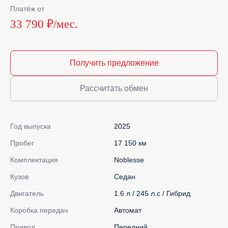
Платёж от
33 790 ₽/мес.
Получить предложение
Рассчитать обмен
Год выпуска
2025
Пробег
17 150 км
Комплектация
Noblesse
Кузов
Седан
Двигатель
1.6 л / 245 л.с / Гибрид
Коробка передач
Автомат
Привод
Передний