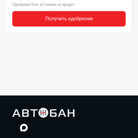
Одобряем 9 из 10 заявок на кредит
Получить одобрение