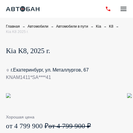
Главная
Автомобили
Автомобили в пути
Kia
K8
Kia K8 2025 г.
Kia K8, 2025 г.
г.Екатеринбург, ул. Металлургов, 67
KNAM1411*SA****41
Хорошая цена
от 4 799 900 ₽
от 4 799 900 ₽