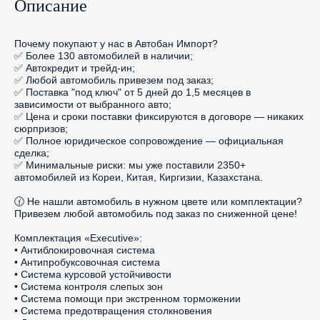
Описание
Почему покупают у нас в Автобан Импорт?

✅ Более 130 автомобилей в наличии;

✅ Автокредит и трейд-ин;

✅ Любой автомобиль привезем под заказ;

✅ Поставка "под ключ" от 5 дней до 1,5 месяцев в 
зависимости от выбранного авто;

✅ Цена и сроки поставки фиксируются в договоре — никаких 
сюрпризов;

✅ Полное юридическое сопровождение — официальная 
сделка;

✅ Минимальные риски: мы уже поставили 2350+ 
автомобилей из Кореи, Китая, Киргизии, Казахстана.

🕜 Не нашли автомобиль в нужном цвете или комплектации? 
Привезем любой автомобиль под заказ по сниженной цене!

Комплектация «Executive»:

• Антиблокировочная система

• Антипробуксовочная система

• Система курсовой устойчивости

• Система контроля слепых зон

• Система помощи при экстренном торможении

• Система предотвращения столкновения
