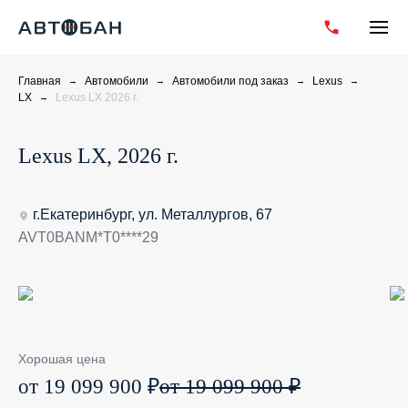
Главная
Автомобили
Автомобили под заказ
Lexus
LX
Lexus LX 2026 г.
Lexus LX, 2026 г.
г.Екатеринбург, ул. Металлургов, 67
AVT0BANM*T0****29
Хорошая цена
от 19 099 900 ₽
от 19 099 900 ₽