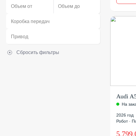
Объем от
Объем до
Коробка передач
Привод
Сбросить фильтры
Audi A
На зак
2026 год
Робот · По
5,799,