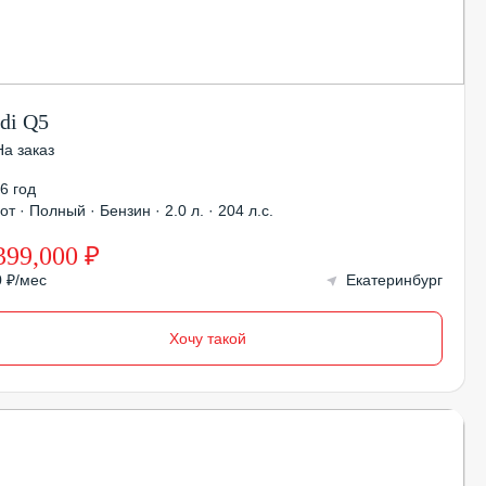
di Q5
На заказ
6 год
от · Полный · Бензин · 2.0 л. · 204 л.с.
399,000 ₽
0 ₽/мес
Екатеринбург
Хочу такой