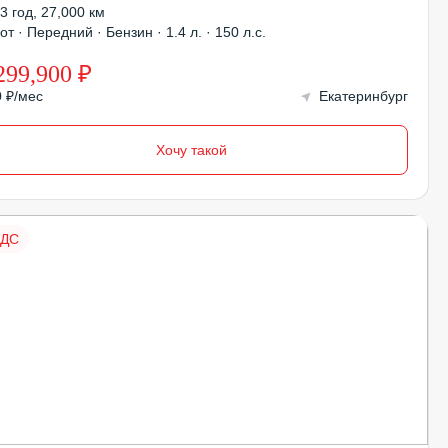
3 год
,
27,000 км
от · Передний · Бензин · 1.4 л. · 150 л.с.
299,900 ₽
0 ₽/мес
Екатеринбург
Хочу такой
НДС