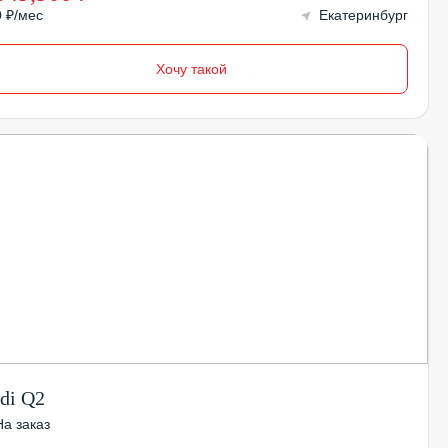
0 ₽/мес
Екатеринбург
Хочу такой
di Q2
На заказ