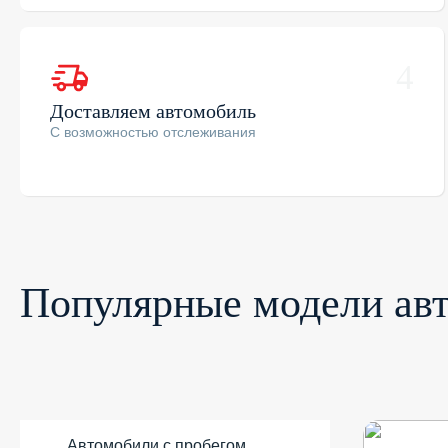
4
Доставляем автомобиль
С возможностью отслеживания
Популярные модели авт
Автомобили с пробегом