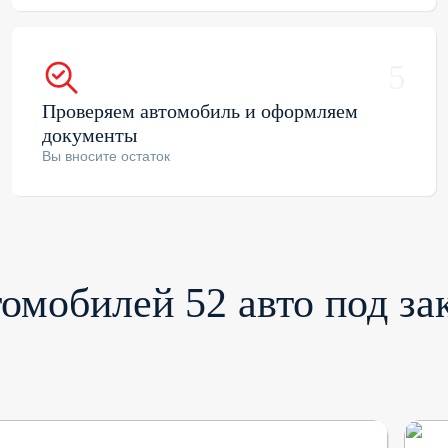
5
Проверяем автомобиль и оформляем
документы
Вы вносите остаток
омобилей 52 авто под за