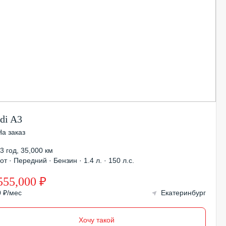
di A3
На заказ
3 год
,
35,000 км
от · Передний · Бензин · 1.4 л. · 150 л.с.
555,000 ₽
0 ₽/мес
Екатеринбург
Хочу такой