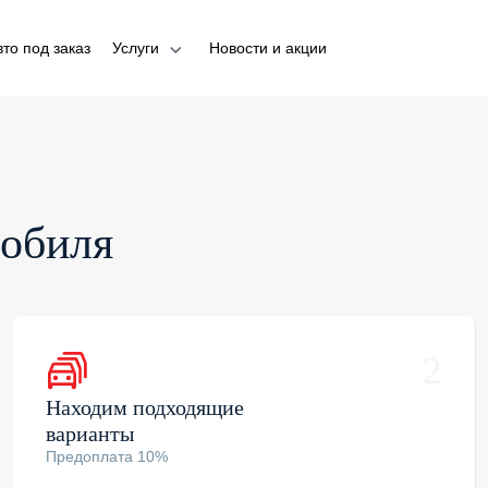
вто под заказ
Услуги
Новости и акции
мобиля
2
Находим подходящие
варианты
Предоплата 10%