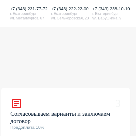
+7 (343) 231-77-72
+7 (343) 222-22-00
+7 (343) 238-10-10
г. Екатеринбург
г. Екатеринбург
г. Екатеринбург
ул. Металлургов, 67
ул. Селькоровская, 23
ул. Бабушкина, 9
3
Согласовываем варианты и заключаем
договор
Предоплата 10%