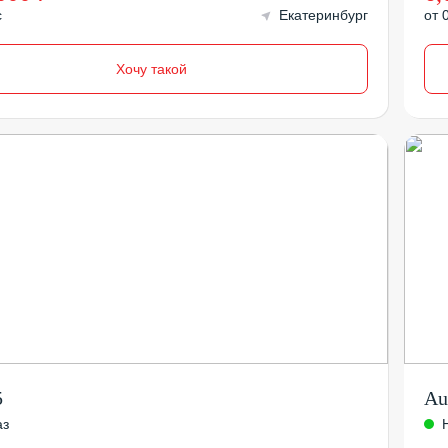
с
Екатеринбург
от 
Хочу такой
5
Au
аз