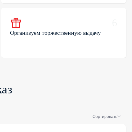
6
Организуем торжественную выдачу
каз
Сортировать