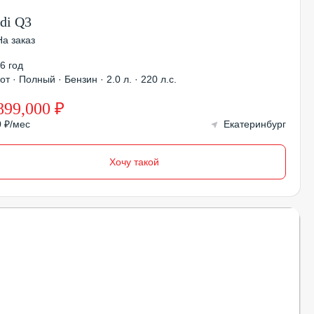
di Q3
На заказ
6 год
от · Полный · Бензин · 2.0 л. · 220 л.с.
899,000 ₽
0 ₽/мес
Екатеринбург
Хочу такой