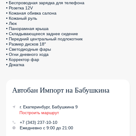
• Беспроводная зарядка для телефона

• Розетка 12V

• Кожаная обивка салона

• Кожаный руль

• Люк

• Панорамная крыша

• Складывающееся заднее сидение

• Передний центральный подлокотник

• Размер дисков 18″

• Светодиодные фары

• Огни дневного хода

• Корректор фар

• Докатка
Автобан Импорт на Бабушкина
г. Екатеринбург, Бабушкина 9
Построить маршрут
+7 (343) 237-10-10
Ежедневно с 9:00 до 21:00