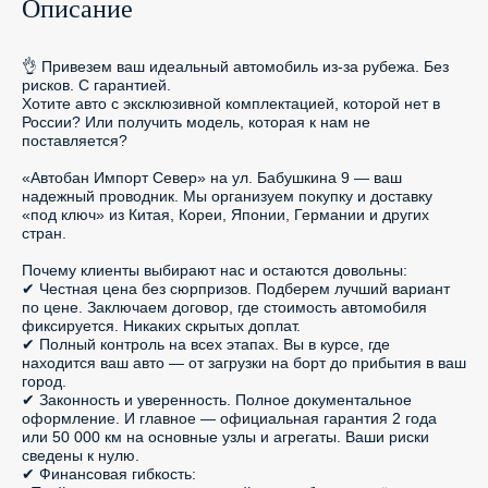
Описание
👌 Привезем ваш идеальный автомобиль из-за рубежа. Без 
рисков. С гарантией.

Хотите авто с эксклюзивной комплектацией, которой нет в 
России? Или получить модель, которая к нам не 
поставляется?

«Автобан Импорт Север» на ул. Бабушкина 9 — ваш 
надежный проводник. Мы организуем покупку и доставку 
«под ключ» из Китая, Кореи, Японии, Германии и других 
стран.

Почему клиенты выбирают нас и остаются довольны:

✔ Честная цена без сюрпризов. Подберем лучший вариант 
по цене. Заключаем договор, где стоимость автомобиля 
фиксируется. Никаких скрытых доплат.

✔ Полный контроль на всех этапах. Вы в курсе, где 
находится ваш авто — от загрузки на борт до прибытия в ваш 
город.

✔ Законность и уверенность. Полное документальное 
оформление. И главное — официальная гарантия 2 года 
или 50 000 км на основные узлы и агрегаты. Ваши риски 
сведены к нулю.

✔ Финансовая гибкость:
