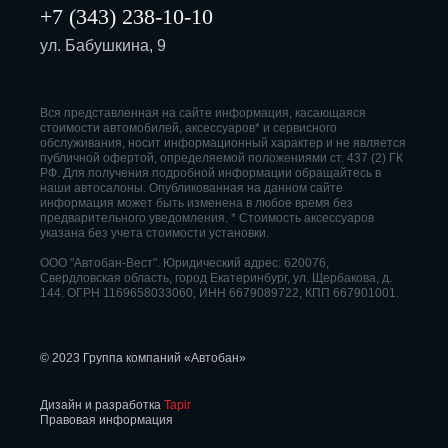
+7 (343) 238-10-10
ул. Бабушкина, 9
Вся представленная на сайте информация, касающаяся
стоимости автомобилей, аксессуаров* и сервисного
обслуживания, носит информационный характер и не является
публичной офертой, определяемой положениями ст. 437 (2) ГК
РФ. Для получения подробной информации обращайтесь в
наши автосалоны. Опубликованная на данном сайте
информация может быть изменена в любое время без
предварительного уведомления. * Стоимость аксессуаров
указана без учета стоимости установки.
ООО "Автобан-Вест". Юридический адрес: 620076,
Свердловская область, город Екатеринбург, ул. Щербакова, д.
144. ОГРН 1169658033060, ИНН 6679089722, КПП 667901001.
© 2023 Группа компаний «Автобан»
Дизайн и разработка
Tapir
Правовая информация