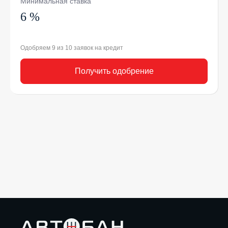
Минимальная ставка
6 %
Одобряем 9 из 10 заявок на кредит
Получить одобрение