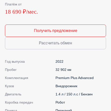
Платёж от
18 690 ₽/мес.
Получить предложение
Рассчитать обмен
Год выпуска
2022
Пробег
32 902 км
Комплектация
Premium Plus Advanced
Кузов
Внедорожник
Двигатель
1.4 л / 150 л.с / Бензин
Коробка передач
Робот
Привод
Передний