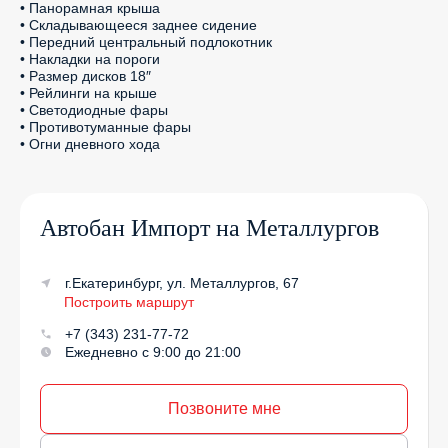
• Панорамная крыша

• Складывающееся заднее сидение

• Передний центральный подлокотник

• Накладки на пороги

• Размер дисков 18″

• Рейлинги на крыше

• Светодиодные фары

• Противотуманные фары

• Огни дневного хода
Автобан Импорт на Металлургов
г.Екатеринбург, ул. Металлургов, 67
Построить маршрут
+7 (343) 231-77-72
Ежедневно с 9:00 до 21:00
Позвоните мне