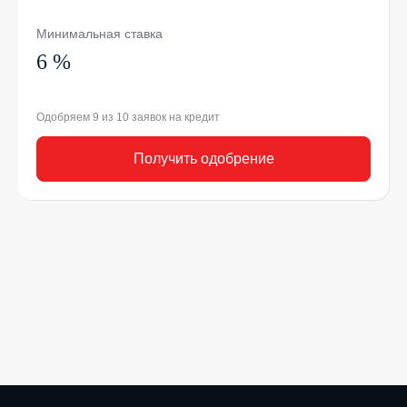
Минимальная ставка
6 %
Одобряем 9 из 10 заявок на кредит
Получить одобрение