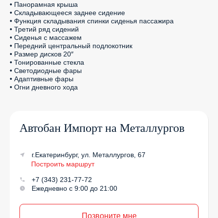
• Панорамная крыша

• Складывающееся заднее сидение

• Функция складывания спинки сиденья пассажира

• Третий ряд сидений

• Сиденья с массажем

• Передний центральный подлокотник

• Размер дисков 20″

• Тонированные стекла

• Светодиодные фары

• Адаптивные фары

• Огни дневного хода
Автобан Импорт на Металлургов
г.Екатеринбург, ул. Металлургов, 67
Построить маршрут
+7 (343) 231-77-72
Ежедневно с 9:00 до 21:00
Позвоните мне