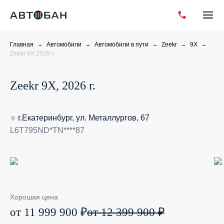
Главная
Автомобили
Автомобили в пути
Zeekr
9X
Zeekr 9X 2026 г.
Zeekr 9X, 2026 г.
г.Екатеринбург, ул. Металлургов, 67
L6T795ND*TN****87
Хорошая цена
от 11 999 900 ₽
от 12 399 900 ₽