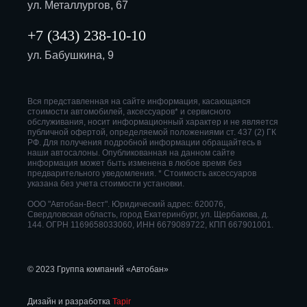
ул. Металлургов, 67
+7 (343) 238-10-10
ул. Бабушкина, 9
Вся представленная на сайте информация, касающаяся
стоимости автомобилей, аксессуаров* и сервисного
обслуживания, носит информационный характер и не является
публичной офертой, определяемой положениями ст. 437 (2) ГК
РФ. Для получения подробной информации обращайтесь в
наши автосалоны. Опубликованная на данном сайте
информация может быть изменена в любое время без
предварительного уведомления. * Стоимость аксессуаров
указана без учета стоимости установки.
ООО "Автобан-Вест". Юридический адрес: 620076,
Свердловская область, город Екатеринбург, ул. Щербакова, д.
144. ОГРН 1169658033060, ИНН 6679089722, КПП 667901001.
© 2023 Группа компаний «Автобан»
Дизайн и разработка
Tapir