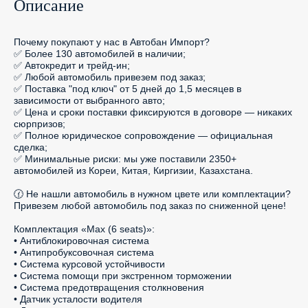
Описание
Почему покупают у нас в Автобан Импорт?

✅ Более 130 автомобилей в наличии;

✅ Автокредит и трейд-ин;

✅ Любой автомобиль привезем под заказ;

✅ Поставка "под ключ" от 5 дней до 1,5 месяцев в 
зависимости от выбранного авто;

✅ Цена и сроки поставки фиксируются в договоре — никаких 
сюрпризов;

✅ Полное юридическое сопровождение — официальная 
сделка;

✅ Минимальные риски: мы уже поставили 2350+ 
автомобилей из Кореи, Китая, Киргизии, Казахстана.

🕜 Не нашли автомобиль в нужном цвете или комплектации? 
Привезем любой автомобиль под заказ по сниженной цене!

Комплектация «Max (6 seats)»:

• Антиблокировочная система

• Антипробуксовочная система

• Система курсовой устойчивости

• Система помощи при экстренном торможении

• Система предотвращения столкновения

• Датчик усталости водителя
